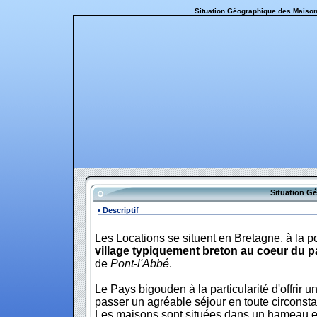
Situation Géographique des Maison
Situation G
• Descriptif
Les Locations se situent en Bretagne, à la po
village typiquement breton au coeur du 
de
Pont-l'Abbé
.
Le Pays bigouden à la particularité d'offrir u
passer un agréable séjour en toute circonst
Les maisons sont situées dans un hameau en